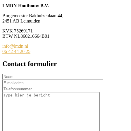
LMDN Houtbouw B.V.
Burgemeester Bakhuizenlaan 44,
2451 AB Leimuiden
KVK 75269171
BTW NL860216664B01
info@lmdn.nl
06 42 44 20 25
Contact formulier