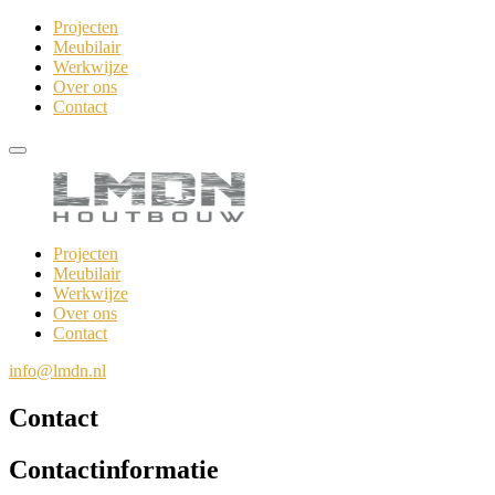
Projecten
Meubilair
Werkwijze
Over ons
Contact
Projecten
Meubilair
Werkwijze
Over ons
Contact
info@lmdn.nl
Contact
Contactinformatie