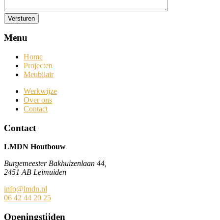
Menu
Home
Projecten
Meubilair
Werkwijze
Over ons
Contact
Contact
LMDN Houtbouw
Burgemeester Bakhuizenlaan 44,
2451 AB Leimuiden
info@lmdn.nl
06 42 44 20 25
Openingstijden